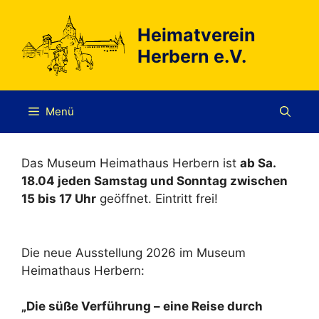
Zum
Inhalt
Heimatverein
springen
Herbern e.V.
Menü
Das Museum Heimathaus Herbern ist
ab Sa.
18.04 jeden Samstag und Sonntag zwischen
15 bis 17 Uhr
geöffnet. Eintritt frei!
Die neue Ausstellung 2026 im Museum
Heimathaus Herbern:
„Die süße Verführung – eine Reise durch