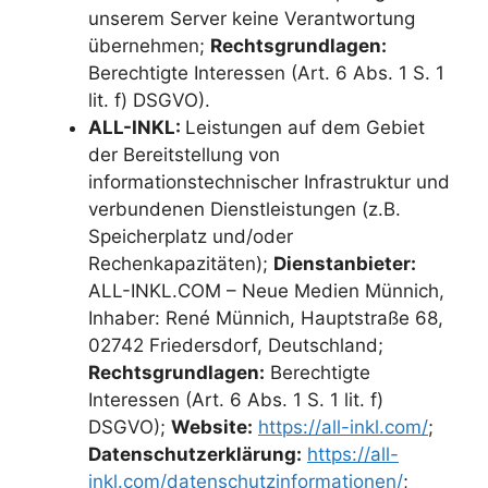
unserem Server keine Verantwortung
übernehmen;
Rechtsgrundlagen:
Berechtigte Interessen (Art. 6 Abs. 1 S. 1
lit. f) DSGVO).
ALL-INKL:
Leistungen auf dem Gebiet
der Bereitstellung von
informationstechnischer Infrastruktur und
verbundenen Dienstleistungen (z.B.
Speicherplatz und/oder
Rechenkapazitäten);
Dienstanbieter:
ALL-INKL.COM – Neue Medien Münnich,
Inhaber: René Münnich, Hauptstraße 68,
02742 Friedersdorf, Deutschland;
Rechtsgrundlagen:
Berechtigte
Interessen (Art. 6 Abs. 1 S. 1 lit. f)
DSGVO);
Website:
https://all-inkl.com/
;
Datenschutzerklärung:
https://all-
inkl.com/datenschutzinformationen/
;