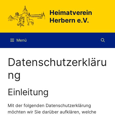
Zum
Inhalt
Heimatverein
springen
Herbern e.V.
Menü
Datenschutzerkläru
ng
Einleitung
Mit der folgenden Datenschutzerklärung
möchten wir Sie darüber aufklären, welche