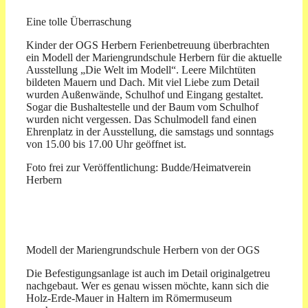
Eine tolle Überraschung
Kinder der OGS Herbern Ferienbetreuung überbrachten
ein Modell der Mariengrundschule Herbern für die aktuelle
Ausstellung „Die Welt im Modell“. Leere Milchtüten
bildeten Mauern und Dach. Mit viel Liebe zum Detail
wurden Außenwände, Schulhof und Eingang gestaltet.
Sogar die Bushaltestelle und der Baum vom Schulhof
wurden nicht vergessen. Das Schulmodell fand einen
Ehrenplatz in der Ausstellung, die samstags und sonntags
von 15.00 bis 17.00 Uhr geöffnet ist.
Foto frei zur Veröffentlichung: Budde/Heimatverein
Herbern
Modell der Mariengrundschule Herbern von der OGS
Die Befestigungsanlage ist auch im Detail originalgetreu
nachgebaut. Wer es genau wissen möchte, kann sich die
Holz-Erde-Mauer in Haltern im Römermuseum