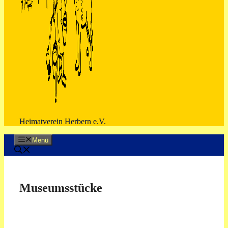
Heimatverein Herbern e.V.
Menü
Museumsstücke