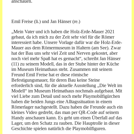
anschauen.
Emil Freise (li.) und Jan Hänser (re.)
„Mein Vater und ich haben die Holz-Erde-Mauer 2021
gebaut, da ich mich zu der Zeit sehr viel für die Römer
interessiert habe. Unsere Vorlage dafür war die Holz-Erde-
Mauer aus dem Römermuseum in Haltern (am See). Zwar
hat der Bau uns sehr viel Zeit und Nerven gekostet, aber
noch viel mehr Spaß hat es gemacht“, schreibt Jan Hänser
(11) zu seinem Modell, das in der Stube hinter der Küche
im Museum Heimathaus steht. Zusammen mit seinem
Freund Emil Freise hat er diese römische
Befestigungsmauer, für deren Bau keine Steine
erforderlich sind, für die aktuelle Ausstellung „Die Welt im
Modell“ im Museum Heimathaus nochmals aufgebaut. Mit
viel Liebe zum Detail und noch mehr Playmobilfigürchen
haben die beiden Jungs eine Alltagssituation in einem
Römerlager nachgestellt. Dazu haben die Freunde auch ein
kleines Video gedreht, das man per QR-Code auf seinem
Handy anschauen kann. Es geht um einen Überfall auf das
Lager, um den Schatz zu rauben. Die Hauptrolle in dieser
Geschichte spielen natürlich die Playmobilfiguren.