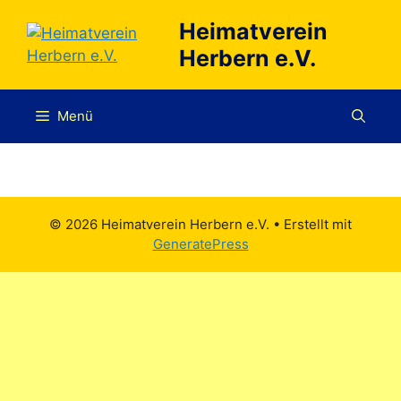
Zum
Heimatverein
Inhalt
Herbern e.V.
springen
Menü
© 2026 Heimatverein Herbern e.V.
• Erstellt mit
GeneratePress