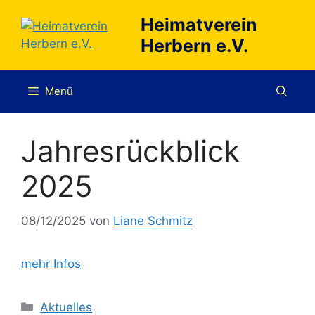
Zum
Heimatverein
Inhalt
Herbern e.V.
springen
Menü
Jahresrückblick
2025
08/12/2025
von
Liane Schmitz
mehr Infos
Kategorien
Aktuelles