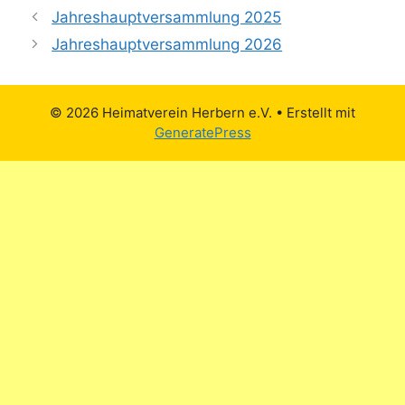
Jahreshauptversammlung 2025
Jahreshauptversammlung 2026
© 2026 Heimatverein Herbern e.V.
• Erstellt mit
GeneratePress