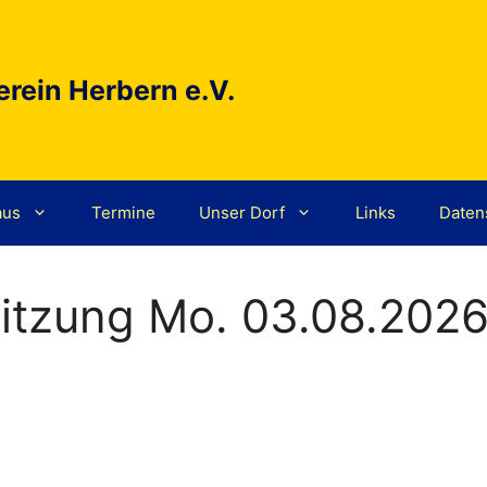
rein Herbern e.V.
aus
Termine
Unser Dorf
Links
Daten
sitzung Mo. 03.08.202