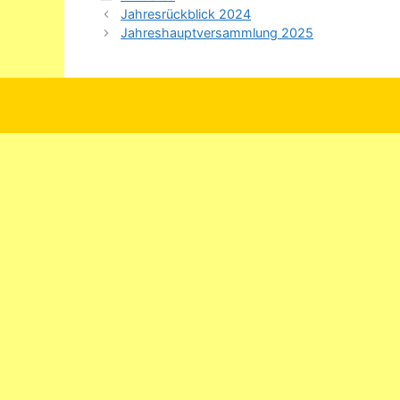
Jahresrückblick 2024
Jahreshauptversammlung 2025